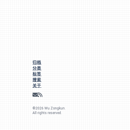
归档
分类
标签
搜索
关于
©
2026
Wu Zongkun
.
All rights reserved.